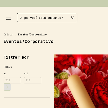
Início
.
Eventos/Corporativo
Eventos/Corporativo
Filtrar por
PREÇO
DE
ATÉ