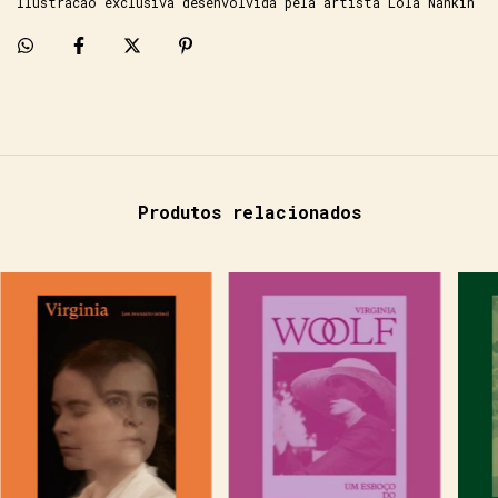
Ilustracao exclusiva desenvolvida pela artista Lola Nankin
Produtos relacionados