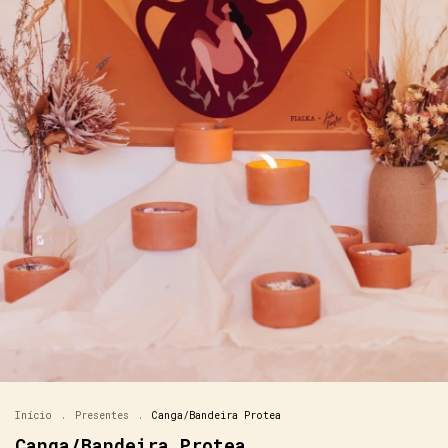
Início
.
Presentes
.
Canga/Bandeira Protea
Canga/Bandeira Protea