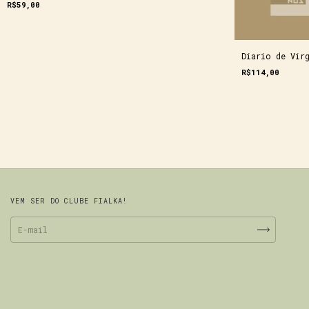
R$59,00
Diario de Vir
R$114,00
VEM SER DO CLUBE FIALKA!