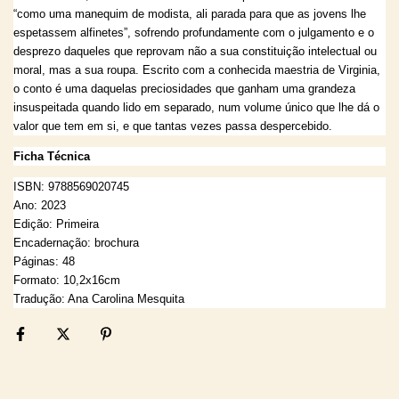
“como uma manequim de modista, ali parada para que as jovens lhe
espetassem alfinetes”, sofrendo profundamente com o julgamento e o
desprezo daqueles que reprovam não a sua constituição intelectual ou
moral, mas a sua roupa. Escrito com a conhecida maestria de Virginia,
o conto é uma daquelas preciosidades que ganham uma grandeza
insuspeitada quando lido em separado, num volume único que lhe dá o
valor que tem em si, e que tantas vezes passa despercebido.
Ficha Técnica
ISBN: 9788569020745
Ano: 2023
Edição: Primeira
Encadernação: brochura
Páginas: 48
Formato: 10,2x16cm
Tradução: Ana Carolina Mesquita