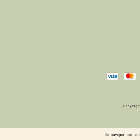
Copyrigh
Ao navegar por es