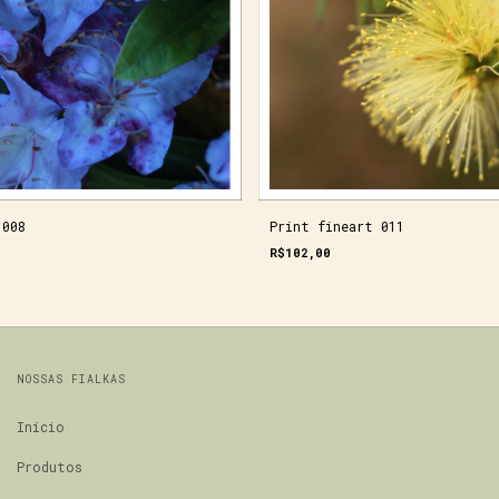
 008
Print fineart 011
R$102,00
NOSSAS FIALKAS
Início
Produtos